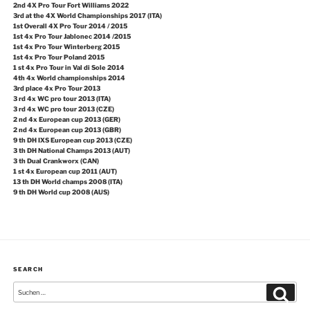
2nd 4X Pro Tour Fort Williams 2022
3rd at the 4X World Championships 2017 (ITA)
1st Overall 4X Pro Tour 2014 / 2015
1st 4x Pro Tour Jablonec 2014 /2015
1st 4x Pro Tour Winterberg 2015
1st 4x Pro Tour Poland 2015
1 st 4x Pro Tour in Val di Sole 2014
4th 4x World championships 2014
3rd place 4x Pro Tour 2013
3 rd 4x WC pro tour 2013 (ITA)
3 rd 4x WC pro tour 2013 (CZE)
2 nd 4x European cup 2013 (GER)
2 nd 4x European cup 2013 (GBR)
9 th DH IXS European cup 2013 (CZE)
3 th DH National Champs 2013 (AUT)
3 th Dual Crankworx (CAN)
1 st 4x European cup 2011 (AUT)
13 th DH World champs 2008 (ITA)
9 th DH World cup 2008 (AUS)
SEARCH
Suche
Suchen
nach: