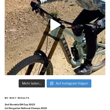
Mehr laden...
Auf Instagram folgen
MY BEST RESULTS
2nd Slovakia DH Cup 2023
1st Hungarian National Champs 2022