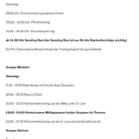
Samstag:
08:00 Uhr Startnummern gemeinsam holen
09.00 – 14.00 Uhr Pflichttraining
14.00 – 14.30 Uhr Streckensperrung
ab 14.30 Uhr Seeding Run (der Seeding Run ist nur für die Startreihenfolge wichtig)
Go Pro Videoanalyse Besprechung des Trainingstages (Gruppe Helene)
Gruppe Michèle:
Samstag:
9:30 – 10:00 Begrüßung und Goody Bag Übergabe
10:00 – 10:30 Basics Check
10:30 – 13:00 Fahrtechniktraining auf der Milka Line / Z- Line
13:00 -14:00 Gemeinsame Mittagspause beider Gruppen im Thomsn
14:00 – 17:00 Fahrtechniktraining auf der X -Line und am Hacklbergtrail
Gruppe Helene: