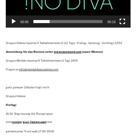
00:00
00:15
Gruppe Helene maximal 4 Teilnehmerinnen (2 1/2 Tage- Freitag- Samstag- Sonntag) 229 €
Anmeldung für das Rennen unter
www.racement.com
(open Women)
Gruppe Michèle maximal 8 Teilnehmerinnen (1 Tag) 149 €
Fragen an
info@viennabikeacademy.com
ganz genauer Zeitplan folgt noch:
Gruppe Helene:
Freitag:
16:30 Begrüssung der Racegruppe
****GOODY BAG ÜBERGABE****
gemeinsamer Track walk 17:00-19:00