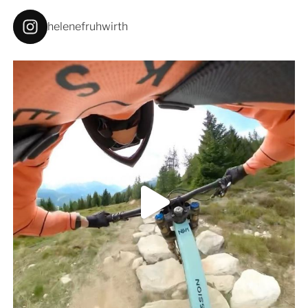
helenefruhwirth